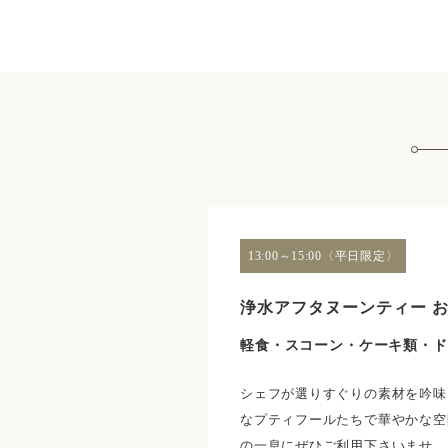
13:00～15:00〈平日限定〉
浄水アフタヌーンティー お一人
軽食・スコーン・ケーキ類・ド
シェフが選りすぐりの素材を吟味
なプティフールたちで華やかな空
の一息にぜひご利用下さいませ。