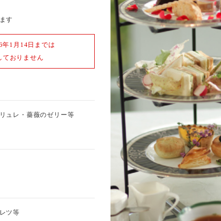
ます
26年1月14日までは
しておりません
リュレ・薔薇のゼリー等
レツ等