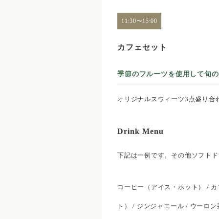
11:30〜15:00
カフェセット
季節のフルーツを使用して旬の
オリジナルスウィーツ3点盛り合わせ
Drink Menu
下記は一例です。その他ソフトド
コーヒー（アイス・ホット） / カ
ト） / ジンジャエール / ウーロ