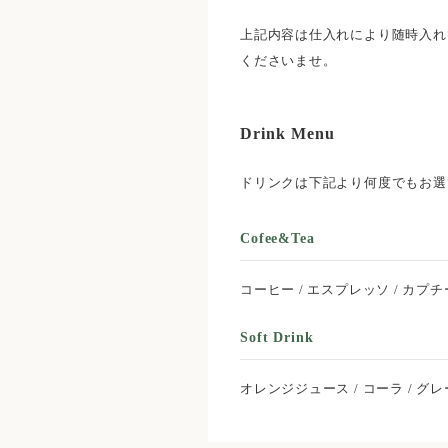
上記内容は仕入れにより随時入れ
くださいませ。
Drink Menu
ドリンクは下記より何度でもお選
Cofee&Tea
コーヒー / エスプレッソ / カプ
Soft Drink
オレンジジュース / コーラ / グ