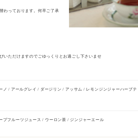
替わっております。何卒ご了承
びいただけますのでごゆっくりとお過ごし下さいませ
チーノ / アールグレイ / ダージリン / アッサム / レモンジンジャーハーブ
レープフルーツジュース / ウーロン茶 / ジンジャーエール